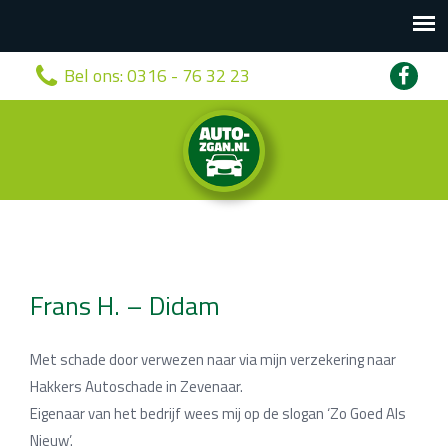
Bel ons:
0316 - 76 32 23
Frans H. – Didam
Met schade door verwezen naar via mijn verzekering naar
Hakkers Autoschade in Zevenaar.
Eigenaar van het bedrijf wees mij op de slogan ‘Zo Goed Als
Nieuw’.